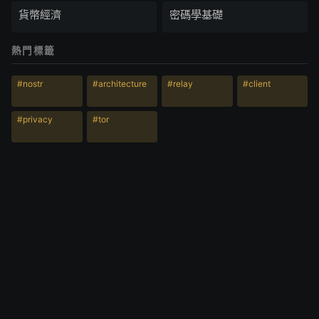
貨幣經濟
密碼學基礎
熱門標籤
#nostr
#architecture
#relay
#client
#privacy
#tor