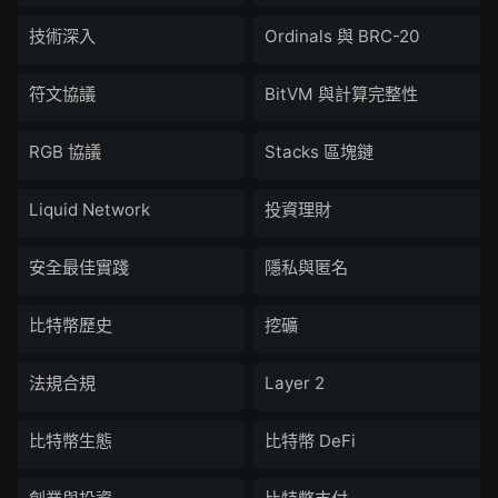
技術深入
Ordinals 與 BRC-20
符文協議
BitVM 與計算完整性
RGB 協議
Stacks 區塊鏈
Liquid Network
投資理財
安全最佳實踐
隱私與匿名
比特幣歷史
挖礦
法規合規
Layer 2
比特幣生態
比特幣 DeFi