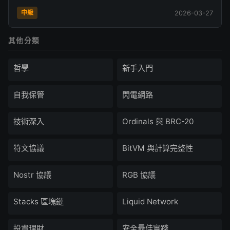
中級
2026-03-27
其他分類
哲學
新手入門
自我保管
閃電網路
技術深入
Ordinals 與 BRC-20
符文協議
BitVM 與計算完整性
Nostr 協議
RGB 協議
Stacks 區塊鏈
Liquid Network
投資理財
安全最佳實踐