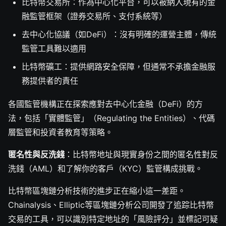
比特幣交易所：作為中心化平台，可以被納入現有的金
融監管框架（證券交易所、支付系統等）
去中心化協議（如DeFi）：沒有明確的運營主體，傳統
監管工具難以適用
比特幣礦工：提供網路安全保障，但通常不承擔金融服
務提供者的責任
各國監管機構正在探索應對去中心化金融（DeFi）的方
法，包括「實體監管」（Regulating the Entities）、代碼
層監管和投資者教育等策略。
匿名性與反洗錢
：比特幣地址與現實身份之間的匿名性對反
洗錢（AML）和了解你的客戶（KYC）監管構成挑戰。
比特幣區塊鏈分析技術的進步正在縮小這一差距。
Chainalysis、Elliptic等區塊鏈分析公司開發了追踪比特幣
交易的工具，可以識別特定地址的「風險評分」並標記可疑