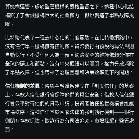
算機構運營，處於監管機構的嚴格監督之下。這種中心化結
構賦予了金融機構巨大的社會權力，但也創造了單點故障風
險。
比特幣代表了一種去中心化的制度實驗。在比特幣網路中，
沒有任何單一機構擁有控制權。貨幣發行由預設的算法規則
自動執行，不受任何人為干預。網路安全的維護依賴分佈在
全球的礦工和節點，沒有中央樞紐可以關閉。權力分散消除
了單點故障，但也帶來了治理困難和決策效率低下的問題。
信任機制的差異
：傳統金融體系建立在「制度信任」的基礎
上。存款人信任銀行會保障他們的資金安全；借款人信任銀
行會公平對待他們的貸款申請；投資者信任監管機構會維護
市場秩序。這種信任基於國家法律的強制執行機制——銀行
倒閉有存款保險，欺詐行為有司法追究，市場操縱有監管處
罰。