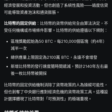
經濟發展和投資活動，但也創造了系統性風險——過度信貸
可能導致資產泡沫和通貨膨脹。
比特幣的固定供給
：比特幣的貨幣供給完全由算法決定，不
受任何機構或市場條件影響。比特幣的供給遵循以下規則：
區塊獎勵起始為50 BTC，每210,000個區塊（約4年）
減半一次
總供應量上限固定為2100萬 BTC，永遠不會增發
新增比特幣的發行速度隨時間遞減，預計2140年左右最
後一枚比特幣被開採
比特幣的固定供給機制消除了貨幣政策的人為操縱可能性，
但也剝奪了中央銀行應對經濟危機的貨幣政策工具。這種設
計選擇體現了比特幣對「可預測性」的極端重視。