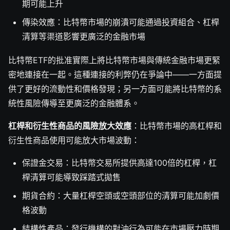
期可能上升
傳染效應：比特幣市場的崩潰可能通過投資組合、杠桿
清算等渠道影響更廣泛的金融市場
比特幣ETF的批准實際上將比特幣市場與傳統金融市場更緊
密地連接在一起。這種連接的利弊仍在爭論中——一方面提
供了更好的流動性和價格發現；另一方面可能將比特幣的系
統性風險傳導至更廣泛的金融體系。
杠桿和衍生性商品的風險放大效應
：比特幣市場的高杠桿和
衍生性商品使用可能放大市場波動：
保證金交易：比特幣交易所提供高達100倍的杠桿，杠
桿清算可能導致踩踏式拋售
期貨合約：大量杠桿空頭或空頭部位的清算可能加劇價
格波動
結構性產品：發行機構的對沖行為可能在市場壓力時期