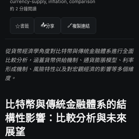
currency-supply, inflation, comparison
約 2 分鐘閱讀
📤
🔗
☆
書籤
分享
複製連結
從貨幣經濟學角度對比特幣與傳統金融體系進行全面
比較分析，涵蓋貨幣供給機制、通貨膨脹模型、利率
形成機制、風險特性以及對宏觀經濟的影響等多個維
度。
比特幣與傳統金融體系的結
構性影響：比較分析與未來
展望