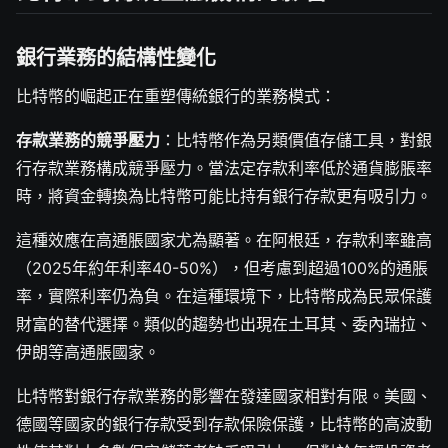
銀行業務的結構性變化
比特幣的崛起正在重塑傳統銀行的業務模式：
存款業務的競爭壓力
：比特幣作為另類價值存儲工具，對銀
行存款業務構成競爭壓力。當法定存款利率低於通貨膨脹率
時，將資金轉換為比特幣可能比持有銀行存款更有吸引力。
這種效應在高通脹國家尤為顯著。在阿根廷，存款利率雖高
（2025年約年利率40-50%），但考慮到超過100%的通脹
率，實際利率仍為負。在這種環境下，比特幣成為民眾保護
財富的替代選擇。類似的趨勢也出現在土耳其、委內瑞拉、
伊朗等高通脹國家。
比特幣對銀行存款業務的影響在發達國家相對有限。美國、
德國等國家的銀行存款受到存款保險保護，比特幣的高波動