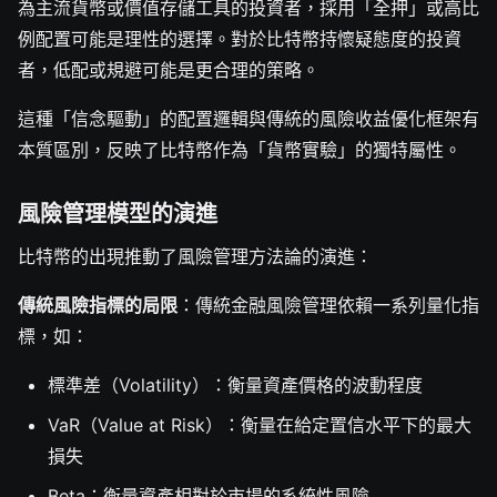
為主流貨幣或價值存儲工具的投資者，採用「全押」或高比
例配置可能是理性的選擇。對於比特幣持懷疑態度的投資
者，低配或規避可能是更合理的策略。
這種「信念驅動」的配置邏輯與傳統的風險收益優化框架有
本質區別，反映了比特幣作為「貨幣實驗」的獨特屬性。
風險管理模型的演進
比特幣的出現推動了風險管理方法論的演進：
傳統風險指標的局限
：傳統金融風險管理依賴一系列量化指
標，如：
標準差（Volatility）：衡量資產價格的波動程度
VaR（Value at Risk）：衡量在給定置信水平下的最大
損失
Beta：衡量資產相對於市場的系統性風險