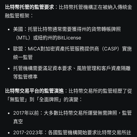
比特幣托管的監管要求
：比特幣托管機構正在被納入傳統金
融監管框架：
美國：托管比特幣通常需要獲得州的貨幣轉帳牌照
（MTL）或紐約州的BitLicense
歐盟：MiCA對加密資產托管服務提供商（CASP）實施
統一監管
托管機構需要滿足資本要求、風險管理和客戶資產隔離
等監管標準
比特幣交易平台的監管演進
：比特幣交易所的監管經歷了從
「無監管」到「全面牌照」的演變：
2017年以前：大多數比特幣交易所運營無需牌照，監管
真空
2017-2023年：各國監管機構開始要求比特幣交易所註