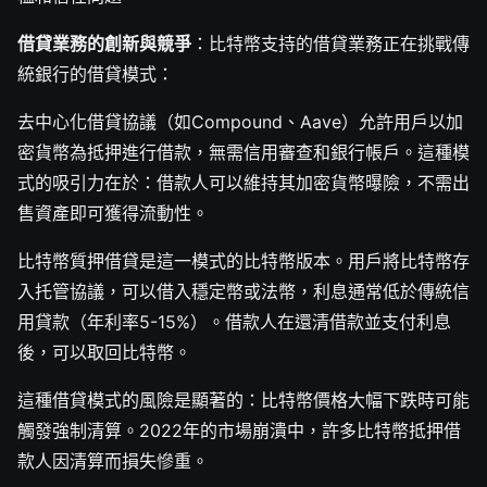
借貸業務的創新與競爭
：比特幣支持的借貸業務正在挑戰傳
統銀行的借貸模式：
去中心化借貸協議（如Compound、Aave）允許用戶以加
密貨幣為抵押進行借款，無需信用審查和銀行帳戶。這種模
式的吸引力在於：借款人可以維持其加密貨幣曝險，不需出
售資產即可獲得流動性。
比特幣質押借貸是這一模式的比特幣版本。用戶將比特幣存
入托管協議，可以借入穩定幣或法幣，利息通常低於傳統信
用貸款（年利率5-15%）。借款人在還清借款並支付利息
後，可以取回比特幣。
這種借貸模式的風險是顯著的：比特幣價格大幅下跌時可能
觸發強制清算。2022年的市場崩潰中，許多比特幣抵押借
款人因清算而損失慘重。