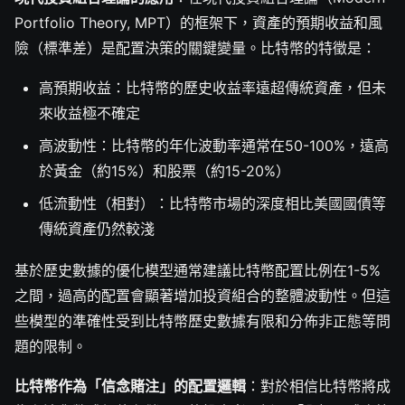
Portfolio Theory, MPT）的框架下，資產的預期收益和風
險（標準差）是配置決策的關鍵變量。比特幣的特徵是：
高預期收益：比特幣的歷史收益率遠超傳統資產，但未
來收益極不確定
高波動性：比特幣的年化波動率通常在50-100%，遠高
於黃金（約15%）和股票（約15-20%）
低流動性（相對）：比特幣市場的深度相比美國國債等
傳統資產仍然較淺
基於歷史數據的優化模型通常建議比特幣配置比例在1-5%
之間，過高的配置會顯著增加投資組合的整體波動性。但這
些模型的準確性受到比特幣歷史數據有限和分佈非正態等問
題的限制。
比特幣作為「信念賭注」的配置邏輯
：對於相信比特幣將成