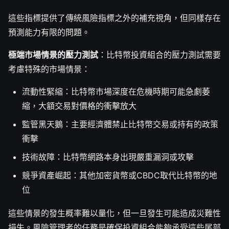
這些指標提供了傳統風險指標之外的補充視角，但同樣存在
預測能力有限的問題。
極端市場情景的壓力測試
：比特幣投資組合的壓力測試需要
考慮特殊的市場情景：
流動性緊縮：比特幣市場深度在危機時期可能急劇萎
縮，大額交易對價格的衝擊放大
監管黑天鵝：主要經濟體禁止比特幣交易或持有的政策
衝擊
技術故障：比特幣網路本身出現嚴重漏洞或攻擊
競爭資產崛起：其他加密貨幣或CBDC取代比特幣的地
位
這些情景的發生概率難以量化，但一旦發生可能造成災難性
損失。風險管理者的任務是確保投資組合能夠承受這些尾部