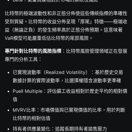
比特幣的極端波動性和非正態分佈使這些傳統指標的準確性
受到質疑。比特幣的收益分佈呈現「厚尾」特徵——極端收
益（無論正負）的發生頻率高於正態分佈預期。這意味著
VaR模型可能嚴重低估比特幣的尾部風險。
專門針對比特幣的風險指標
：比特幣風險管理領域正在發展
專門的分析工具：
已實現波動率（Realized Volatility）：基於歷史交易
數據計算的實際波動率，比選擇權隱含波動率更準確
Puell Multiple：評估礦工收益相對於歷史平均的相對價
值
MVRV比率：市場價值與已實現價值的比率，用於判斷
比特幣的相對估值
持有者供應量變化：追蹤長期持有者拋售壓力