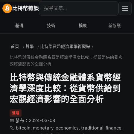
搜尋文章
輸入
比特幣雜談
基礎
技術
擴展
新協議
首頁
哲學
比特幣貨幣經濟學學術觀點
/
/
/
比特幣與傳統金融體系貨幣經濟學深度比較：從貨幣供給到宏
觀經濟影響的全面分析
比特幣與傳統金融體系貨幣經
濟學深度比較：從貨幣供給到
宏觀經濟影響的全面分析
進階
📅 發布：2024-03-08
🏷️ bitcoin, monetary-economics, traditional-finance,