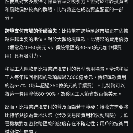
性使其對大多數保守儲蓄者缺乏吸引力。但對於年輕投資者
和風險偏好較高的群體，比特幣正在成為資產配置的一部
分。
跨境支付市場的份額流失
：比特幣在跨境匯款市場正在佔據
越來越重要的地位。對於大額跨境匯款，比特幣的費用優勢
（通常為10-50美元 vs. 傳統電匯的30-50美元加中轉費
用）具有吸引力。
移民工人匯款是比特幣跨境支付的典型應用場景。全球移民
工人每年匯回祖國的款項超過7,000億美元，傳統匯款費用
約為5-7%（每年超過350億美元的手續費）。比特幣可以
將這一費用降低80-90%，為移民工人節省數百億美元。
然而，比特幣跨境支付的普及面臨若干障礙：接收方需要將
比特幣兌換為當地法幣（涉及交易所費用和波動風險）；監
管機構對加密貨幣匯款的態度存在不確定性；用戶的技術門
檻和信任問題。