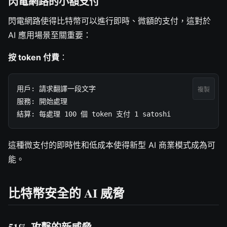
閃電網路的小額支付
閃電網路使得比特幣可以進行即時、微額的支付，這對於
AI 應用場景至關重要：
按 token 付費
：
用戶: 請求翻譯一段文字

複製
服務: 開始處理

結算: 每處理 100 個 token 支付 1 satoshi
這種微支付的即時性和低成本使得新型 AI 商業模式成為可
能。
比特幣安全的 AI 威脅