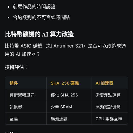
創意作品的時間認證
合約談判的不可否認時間點
比特幣礦機的 AI 算力改造
比特幣 ASIC 礦機（如 Antminer S21）是否可以改造成通
用的 AI 加速器？
技術評估
：
組件
SHA-256 礦機
AI 加速器
算術邏輯單元
優化 SHA-256
需要浮點運算
記憶體
少量 SRAM
高頻寬記憶體
互連
礦池通訊
GPU 集群互聯