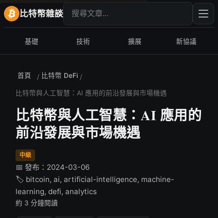
搜尋文章
輸入
比特幣雜談
基礎
技術
擴展
新協議
首頁
比特幣 DeFi
/
/
比特幣與人工智慧：AI 應用的前沿發展與市場機遇
比特幣與人工智慧：AI 應用的
前沿發展與市場機遇
中級
📅 發布：2024-03-06
🏷️ bitcoin, ai, artificial-intelligence, machine-
learning, defi, analytics
約 3 分鐘閱讀