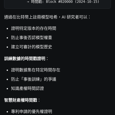
         → 時間戳: Block #820000 (2024-10-15)
通過在比特幣上註冊模型哈希，AI 研究者可以：
證明特定版本的存在時間
防止事後否認模型權重
建立可審計的模型歷史
訓練數據的時間戳證明
：
證明數據集在特定時間存在
防止「事後訓練」的爭議
知識產權時間認證
智慧財產權時間戳
：
專利申請的優先權證明