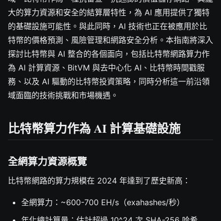
大的算力資源和安全的結算層特性，為 AI 應用提供了獨特
的基礎設施可能性。與此同時，AI 技術也正在被應用於比
特幣的價格預測、風險管理和網路安全分析。本指南將深入
探討比特幣與 AI 整合的各個面向，包括比特幣網路算力作
為 AI 計算資源、BitVM 與去中心化 AI、比特幣時間戳服
務、以及 AI 驅動的比特幣投資策略，同時分析這一前沿領
域面臨的技術挑戰和市場機遇。
比特幣算力作為 AI 計算基礎設施
全網算力資源概覽
比特幣網路的算力規模在 2024 年達到了歷史新高：
全網算力：~600-700 EH/s（exahashes/秒）
年化總計算量：估計超過 10^24 次 SHA-256 哈希