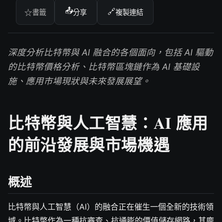
📤
🔗
☆
書籤
分享
複製連結
深度分析比特幣與 AI 融合的各個面向，包括 AI 驅動
的比特幣價格分析、比特幣區塊鏈作為 AI 基礎設
施、應用市場現狀與未來發展展望。
比特幣與人工智慧：AI 應用
的前沿發展與市場機遇
概述
比特幣與人工智慧（AI）的融合正在催生一個全新的技術領
域。比特幣作為一種抗審查、抗通膨的價值儲存網路，其龐