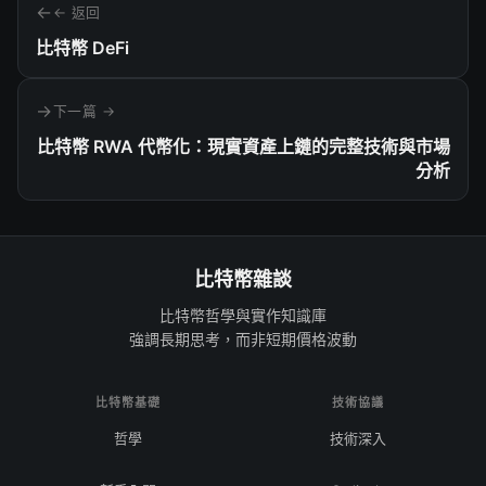
← 返回
比特幣 DeFi
下一篇 →
比特幣 RWA 代幣化：現實資產上鏈的完整技術與市場
分析
比特幣雜談
比特幣哲學與實作知識庫
強調長期思考，而非短期價格波動
比特幣基礎
技術協議
哲學
技術深入