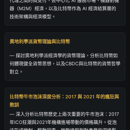
代理之間的微支付、去中心化 AI 服務市場、機器對機
器（M2M）經濟，以及比特幣作為 AI 經濟結算層的
技術架構與經濟模型。
奧地利學派貨幣理論與比特幣
— 探討奧地利學派經濟學的貨幣理論，分析比特幣如
何體現健全貨幣思想，以及CBDC與比特幣的貨幣哲學
對立。
比特幣牛市泡沫深度分析：2017 與 2021 年的瘋狂與
教訓
— 深入分析比特幣歷史上兩次重要的牛市泡沫：2017
年ICO狂潮與2021年機構進場帶動的價格飆升。從泡