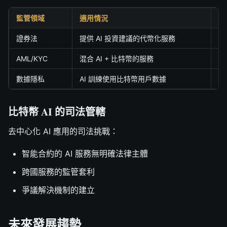
監管領域
適用情況
要
證券法
提供 AI 投資建議的代幣化服務
註
AML/KYC
混合 AI + 比特幣的服務
客
數據隱私
AI 訓練使用比特幣用戶數據
G
比特幣 AI 的司法管轄
去中心化 AI 應用的司法挑戰：
智能合約的 AI 服務無明確法律主體
跨國服務的監管套利
爭議解決機制的建立
未來發展趨勢