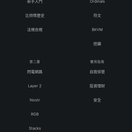
新手入門
Ordinals
比特幣歷史
符文
法規合規
BitVM
挖礦
第二層
實用指南
閃電網路
自我保管
Layer 2
投資理財
Nostr
安全
RGB
Stacks