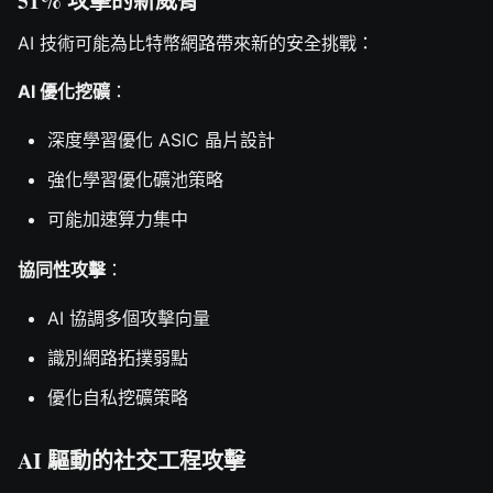
51% 攻擊的新威脅
AI 技術可能為比特幣網路帶來新的安全挑戰：
AI 優化挖礦
：
深度學習優化 ASIC 晶片設計
強化學習優化礦池策略
可能加速算力集中
協同性攻擊
：
AI 協調多個攻擊向量
識別網路拓撲弱點
優化自私挖礦策略
AI 驅動的社交工程攻擊