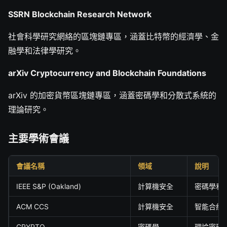
SSRN Blockchain Research Network
社會科學研究網絡的區塊鏈專區，涵蓋比特幣的經濟學、金
融學和法律學研究。
arXiv Cryptocurrency and Blockchain Foundations
arXiv 的加密貨幣區塊鏈專區，涵蓋密碼學和分散式系統的
理論研究。
主要學術會議
會議名稱
領域
說明
IEEE S&P (Oakland)
計算機安全
密碼學和
ACM CCS
計算機安全
智能合約
CRYPTO
密碼學
理論密碼