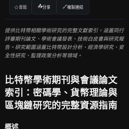
📤
🔗
☆
書籤
分享
複製連結
提供比特幣相關學術研究的完整文獻索引，涵蓋同行
評審期刊論文、學術會議發表、技術白皮書與研究報
告。研究範圍涵蓋比特幣設計分析、經濟學研究、安
全性研究、監理政策分析等領域。
比特幣學術期刊與會議論文
索引：密碼學、貨幣理論與
區塊鏈研究的完整資源指南
概述