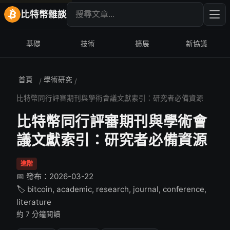
搜尋文章
輸入
比特幣雜談
基礎
技術
擴展
新協議
首頁
學術研究
/
/
比特幣同行評審期刊與學術會議文獻索引：研究者必備資源
比特幣同行評審期刊與學術會
議文獻索引：研究者必備資源
進階
📅 發布：2026-03-22
🏷️ bitcoin, academic, research, journal, conference,
literature
約 7 分鐘閱讀