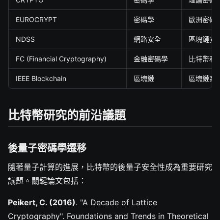
EUROCRYPT
密碼學
歐洲密碼
NDSS
網路安全
區塊鏈安
FC (Financial Cryptography)
金融密碼學
比特幣和
IEEE Blockchain
區塊鏈
區塊鏈系
比特幣研究的前沿議題
後量子密碼學遷移
隨著量子計算的進展，比特幣的後量子安全性成為重要研究
議題。關鍵論文包括：
Peikert, C. (2016)
. "A Decade of Lattice
Cryptography". Foundations and Trends in Theoretical